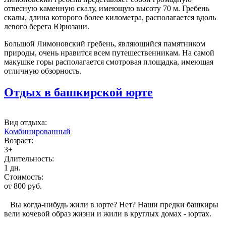
отвесную каменную скалу, имеющую высоту 70 м. Гребень
скалы, длина которого более километра, располагается вдоль
левого берега Юрюзани.
Большой Лимоновский гребень, являющийся памятником
природы, очень нравится всем путешественникам. На самой
макушке горы располагается смотровая площадка, имеющая
отличную обзорность.
Отдых в башкирской юрте
Вид отдыха:
Комбинированный
Возраст:
3+
Длительность:
1 дн.
Стоимость:
от 800 руб.
Вы когда-нибудь жили в юрте? Нет? Наши предки башкиры
вели кочевой образ жизни и жили в круглых домах - юртах.