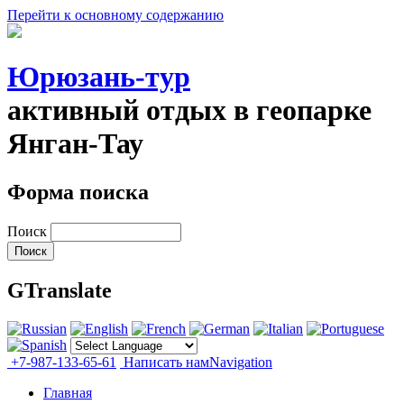
Перейти к основному содержанию
Юрюзань-тур
активный отдых в геопарке
Янган-Тау
Форма поиска
Поиск
GTranslate
+7-987-133-65-61
Написать нам
Navigation
Главная