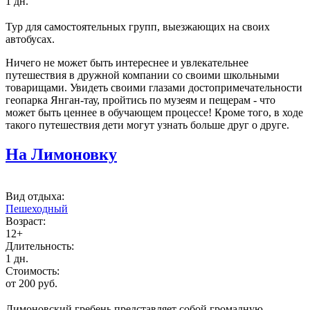
1 дн.
Тур для самостоятельных групп, выезжающих на своих
автобусах.
Ничего не может быть интереснее и увлекательнее
путешествия в дружной компании со своими школьными
товарищами. Увидеть своими глазами достопримечательности
геопарка Янган-тау, пройтись по музеям и пещерам - что
может быть ценнее в обучающем процессе! Кроме того, в ходе
такого путешествия дети могут узнать больше друг о друге.
На Лимоновку
Вид отдыха:
Пешеходный
Возраст:
12+
Длительность:
1 дн.
Стоимость:
от 200 руб.
Лимоновский гребень представляет собой громадную