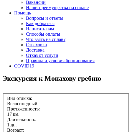
Вакансии
Наши преимущества на сплаве
Помощь
Вопросы и ответы
Как добраться
Написать нам
Способы оплаты
Что взять на сплав?
Страховка
Доставка
Отказ от услуги
Правила и условия бронирования
COVID19
Экскурсия к Монахову гребню
Вид отдыха:
Велосипедный
Протяженность:
17 км.
Длительность:
1 дн.
Возраст: