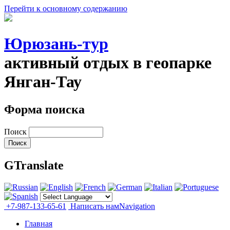
Перейти к основному содержанию
Юрюзань-тур
активный отдых в геопарке
Янган-Тау
Форма поиска
Поиск
GTranslate
+7-987-133-65-61
Написать нам
Navigation
Главная