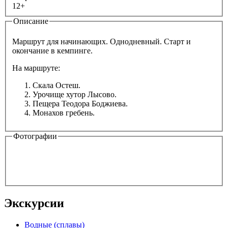
12+
Описание
Маршрут для начинающих. Однодневный. Старт и
окончание в кемпинге.
На маршруте:
Скала Остеш.
Урочище хутор Лысово.
Пещера Теодора Боджиева.
Монахов гребень.
Фотографии
Экскурсии
Водные (сплавы)